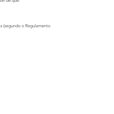
el de que:
ias (segundo o Regulamento