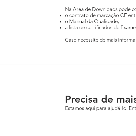
Na Área de Downloads pode con
o contrato de marcação CE entre
o Manual da Qualidade,
a lista de certificados de Exam
Caso necessite de mais informa
Precisa de mai
Estamos aqui para ajudá-lo. Ent