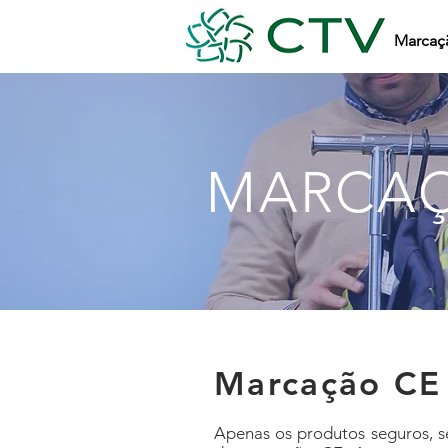
Marcaç
MARCAÇ
Marcação CE
Apenas os produtos seguros, s