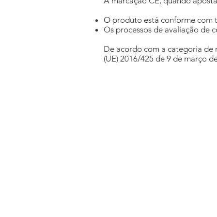
A marcação CE, quando aposta 
O produto está conforme com to
Os processos de avaliação de 
De acordo com a categoria de r
(UE) 2016/425 de 9 de março de