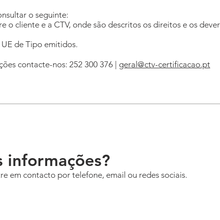
sultar o seguinte:
 o cliente e a CTV, onde são descritos os direitos e os deve
e UE de Tipo emitidos.
ções contacte-nos: 252 300 376 |
geral@ctv-certificacao.pt
s informações?
re em contacto por telefone, email ou redes sociais.