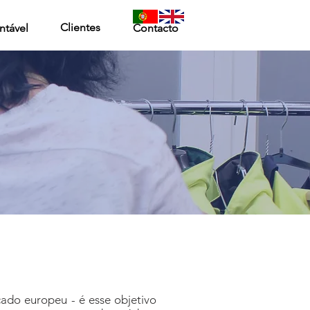
Clientes
ntável
Contacto
ado europeu - é esse objetivo