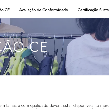
ão CE
Avaliação de Conformidade
Certificação Suste
ÃO CE
em falhas e com qualidade devem estar disponíveis no merc