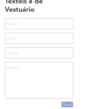
Têxteis e de
Vestuário
Send